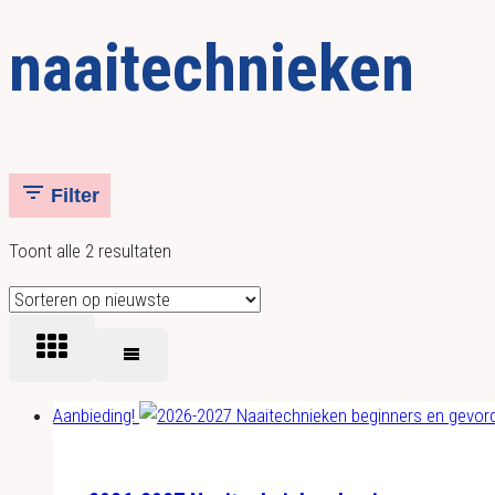
naaitechnieken
Filter
Gesorteerd
Toont alle 2 resultaten
op
nieuwste
Aanbieding!