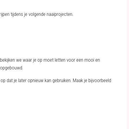
ijpen tijdens je volgende naaiprojecten.
 bekijken we waar je op moet letten voor een mooi en
t opgebouwd.
op dat je later opnieuw kan gebruiken. Maak je bijvoorbeeld