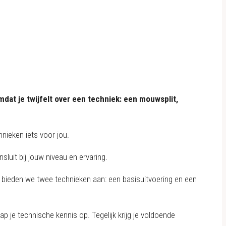
mdat je twijfelt over een techniek: een mouwsplit,
nieken iets voor jou.
nsluit bij jouw niveau en ervaring.
 bieden we twee technieken aan: een basisuitvoering en een
 je technische kennis op. Tegelijk krijg je voldoende