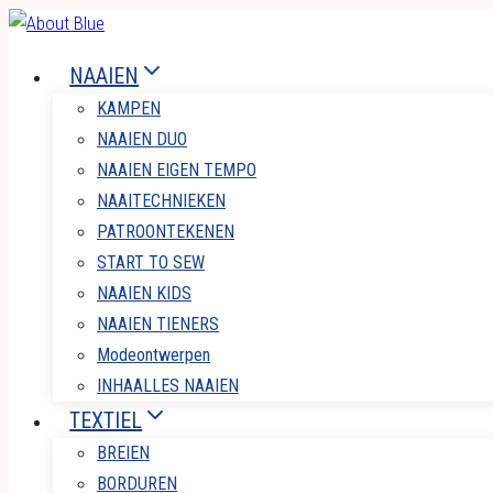
Doorgaan
naar
NAAIEN
inhoud
KAMPEN
NAAIEN DUO
NAAIEN EIGEN TEMPO
NAAITECHNIEKEN
PATROONTEKENEN
START TO SEW
NAAIEN KIDS
NAAIEN TIENERS
Modeontwerpen
INHAALLES NAAIEN
TEXTIEL
BREIEN
BORDUREN