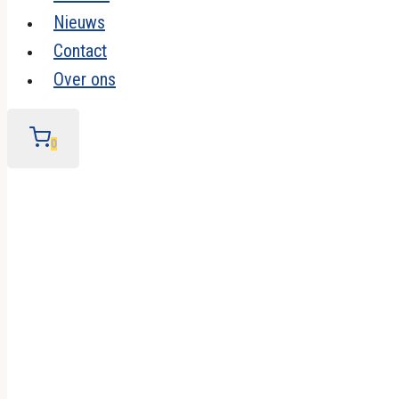
Nieuws
Contact
Over ons
0