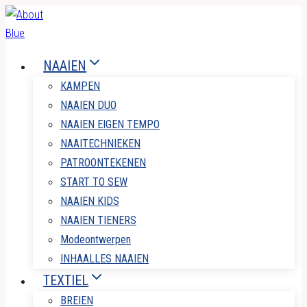
Doorgaan
naar
inhoud
NAAIEN
KAMPEN
NAAIEN DUO
NAAIEN EIGEN TEMPO
NAAITECHNIEKEN
PATROONTEKENEN
START TO SEW
NAAIEN KIDS
NAAIEN TIENERS
Modeontwerpen
INHAALLES NAAIEN
TEXTIEL
BREIEN