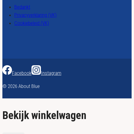
Bedankt
Privacyverklaring (VK)
Cookiebeleid (VK)
Facebook
Instagram
© 2026 About Blue
Bekijk winkelwagen