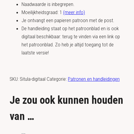
Naadwaarde is inbegrepen.
Moeilijkheidsgraad: 1
(meer info)
Je ontvangt een papieren patroon met de post.
De handleiding staat op het patroonblad en is ook
digitaal beschikbaar: terug te vinden via een link op
het patroonblad. Zo heb je altijd toegang tot de
laatste versie!
SKU:
Situla-digitaal
Categorie:
Patronen en handleidingen
Je zou ook kunnen houden
van …