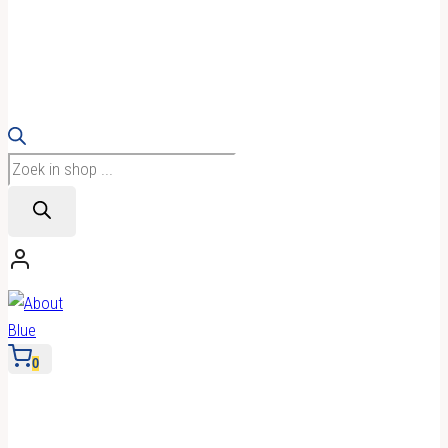
Producten
zoeken
0