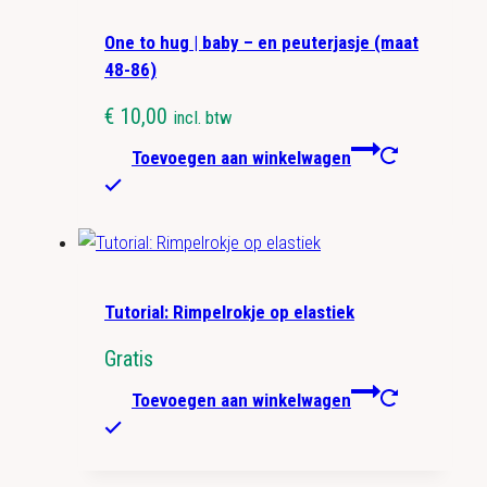
One to hug | baby – en peuterjasje (maat
48-86)
€
10,00
incl. btw
Toevoegen aan winkelwagen
Tutorial: Rimpelrokje op elastiek
Gratis
Toevoegen aan winkelwagen