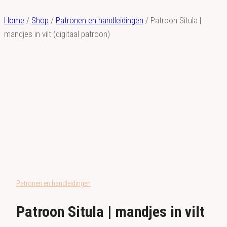
Home
/
Shop
/
Patronen en handleidingen
/
Patroon Situla |
mandjes in vilt (digitaal patroon)
Patronen en handleidingen
Patroon Situla | mandjes in vilt