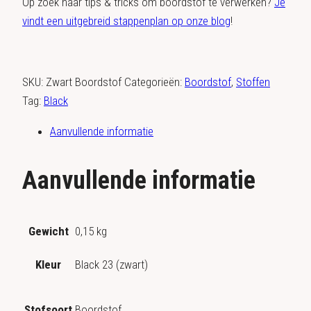
Op zoek naar tips & tricks om boordstof te verwerken?
Je
vindt een uitgebreid stappenplan op onze blog
!
SKU:
Zwart Boordstof
Categorieën:
Boordstof
,
Stoffen
Tag:
Black
Aanvullende informatie
Aanvullende informatie
Gewicht
0,15 kg
Kleur
Black 23 (zwart)
Stofsoort
Boordstof