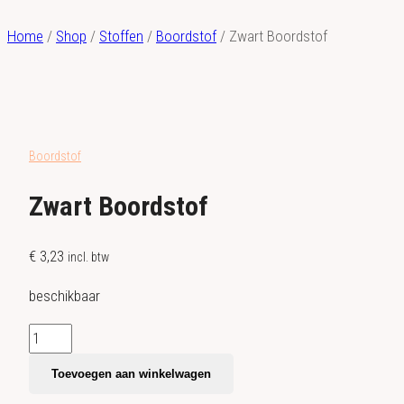
Home
/
Shop
/
Stoffen
/
Boordstof
/
Zwart Boordstof
Boordstof
Zwart Boordstof
€
3,23
incl. btw
beschikbaar
Zwart
Boordstof
Toevoegen aan winkelwagen
aantal