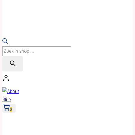
Producten
zoeken
0