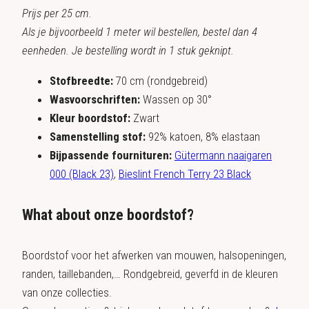
Prijs per 25 cm.
Als je bijvoorbeeld 1 meter wil bestellen, bestel dan 4
eenheden. Je bestelling wordt in 1 stuk geknipt.
Stofbreedte:
70 cm (rondgebreid)
Wasvoorschriften:
Wassen op 30°
Kleur boordstof:
Zwart
Samenstelling stof:
92% katoen, 8% elastaan
Bijpassende fournituren:
Gütermann naaigaren
000 (Black 23)
,
Bieslint French Terry 23 Black
What about onze boordstof?
Boordstof voor het afwerken van mouwen, halsopeningen,
randen, taillebanden,… Rondgebreid, geverfd in de kleuren
van onze collecties.