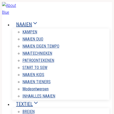
Doorgaan
naar
inhoud
NAAIEN
KAMPEN
NAAIEN DUO
NAAIEN EIGEN TEMPO
NAAITECHNIEKEN
PATROONTEKENEN
START TO SEW
NAAIEN KIDS
NAAIEN TIENERS
Modeontwerpen
INHAALLES NAAIEN
TEXTIEL
BREIEN